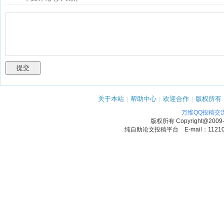
关于本站
|
帮助中心
|
欢迎合作
|
版权所有
万维QQ投稿交
版权所有
Copyright@2009
纯自助论文投稿平台 E-mail：1121090