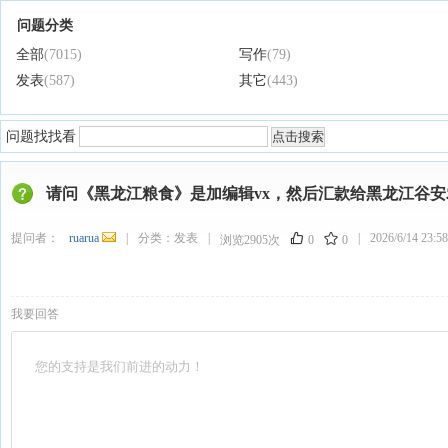
问题分类
全部
(7015)
写作
(79)
发表
(587)
其它
(443)
问题找找看
请问《黑龙江粮食》是加编辑vx，然后汇款给黑龙江谷
提问者：
ruarua
|
分类：
发表
|
|
2026/6/14 23:58
浏览2905次
0
0
我要回答