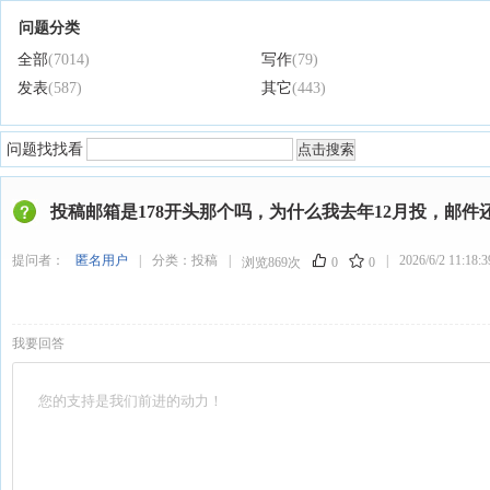
问题分类
全部
(7014)
写作
(79)
发表
(587)
其它
(443)
问题找找看
投稿邮箱是178开头那个吗，为什么我去年12月投，邮件
提问者：
匿名用户
|
分类：
投稿
|
|
2026/6/2 11:18:3
浏览869次
0
0
我要回答