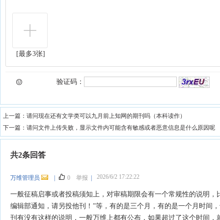
[最多3张]
验证码：
上一篇：
请问现在还有文学类可以九月前上知网的期刊吗（本科读作）
下一篇：
请问文件上传失败，显示文件内可能含有敏感或者恶意信息是什么原因呢
共2条回答
2026/6/2 17:22:22
万维管理员
|
0
举报
|
一般征稿启事或者投稿须知上，对审稿期限会有一个常规性的说明，
编辑部通知，请另投他刊！”等，有的是三个月，有的是一个月时间
刊有没有这样的说明，一般万维上都有公布，如果超过了这个时间，