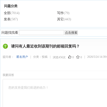
问题分类
全部
(7014)
写作
(79)
发表
(587)
其它
(443)
问题找找看
请问有人最近收到该期刊的邮箱回复吗？
提问者：
匿名用户
|
分类：
投稿
|
|
2026/5/24 14:39:
浏览456次
0
0
我要回答