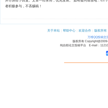
并尽快给予回复。文章一经录用，优先发表。 如有疑问请致电：0371-8
者积极参与，不吝赐稿！
关于本站
|
帮助中心
|
欢迎合作
|
版权所有
万维QQ投稿交
版权所有
Copyright@2009
纯自助论文投稿平台 E-mail：1121090