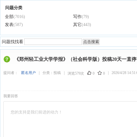
问题分类
全部
(7016)
写作
(79)
发表
(587)
其它
(443)
问题找找看
《郑州轻工业大学学报》（社会科学版）投稿20天一直
提问者：
匿名用户
|
分类：
投稿
|
|
2026/4/28 14:51:
浏览579次
0
0
我要回答