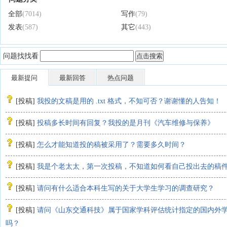
全部
(7014)
写作
(79)
发表
(587)
其它
(443)
问题找找看
最新提问
最新回答
热点问题
[
投稿
]
我投的文稿是用的 .txt 格式，不知可否？谢谢懂的人告知！
[
投稿
]
投稿多长时间有回复？我投的是月刊《汽车维修与保养》
[
投稿
]
怎么才能知道投的稿被采用了？需要多久时间？
[
投稿
]
我是个老太太，第一次投稿，不知道如何看自己投出去的稿
[
投稿
]
请问有什么适合本科生写的关于大学生学习的调查研究？
[
投稿
]
请问《山东交通科技》属于国家学科评估统计指定的国内外
吗？