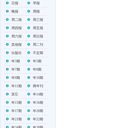
日报
早报
晚报
周报
周二报
周三报
周四报
周五报
周六报
周日报
其他报
周二刊
出版社
不定期
年3期
年5期
年7期
年8期
年9期
年10期
年11期
两年刊
其它
年14期
年15期
年16期
年17期
年20期
年21期
年22期
年24期
年28期