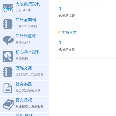
无版面费期刊
0
已有3491家
她/他的点评
EI外国期刊
不含Ei中国期刊
万维文苑
EI外刊点评
0
欢迎点评！
他/她的文章
核心学术期刊
欢迎投稿
万维文苑
原创欣赏，交流交友
社会实践
社会实践经验分享
官方授权
欢迎授权，更多服务