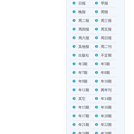
日报
早报
晚报
周报
周二报
周三报
周四报
周五报
周六报
周日报
其他报
周二刊
出版社
不定期
年3期
年5期
年7期
年8期
年9期
年10期
年11期
两年刊
其它
年14期
年15期
年16期
年17期
年20期
年21期
年22期
年24期
年28期