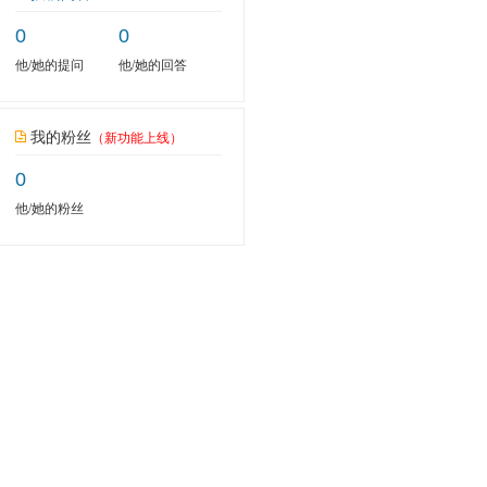
0
0
他/她的提问
他/她的回答
我的粉丝
（新功能上线）
0
他/她的粉丝