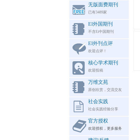
无版面费期刊
已有3489家
EI外国期刊
不含Ei中国期刊
EI外刊点评
欢迎点评！
核心学术期刊
欢迎投稿
万维文苑
原创欣赏，交流交友
社会实践
社会实践经验分享
官方授权
欢迎授权，更多服务