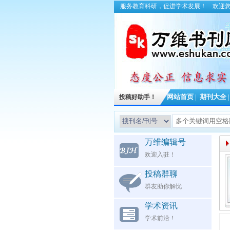
服务教育科研，促进学术发展！
欢迎
投稿好助手！
网站首页
|
期刊大全
万维编辑号
欢迎入驻！
投稿群聊
群友助你解忧
学术资讯
学术前沿！