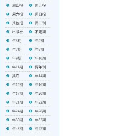
周四报
周五报
周六报
周日报
其他报
周二刊
出版社
不定期
年3期
年5期
年7期
年8期
年9期
年10期
年11期
两年刊
其它
年14期
年15期
年16期
年17期
年20期
年21期
年22期
年24期
年28期
年30期
年32期
年48期
年42期