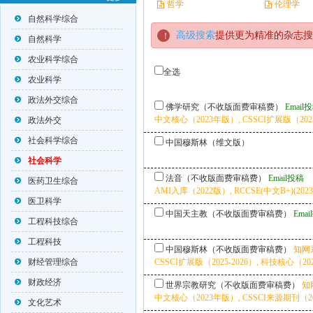
哲学
伦理学
自然科学综合
高级搜索
提供更为精准的杂志搜
自然科学
农业科学综合
全选
农业科学
政法外交综合
佛学研究（不收版面费审稿费）
Email
中文核心（2023年版）, CSSCI扩展版（2025-
政法外交
社会科学综合
中国穆斯林（维文版）
社会科学
法音（不收版面费审稿费）
Email投稿
医药卫生综合
AMI入库（2022版）, RCCSE(中文B+)(202
医卫科学
中国天主教（不收版面费审稿费）
Ema
工程科技综合
工程科技
中国穆斯林（不收版面费审稿费）
知网
财经管理综合
CSSCI扩展版（2025-2026）, 科技核心（20
财政经济
世界宗教研究（不收版面费审稿费）
知
中文核心（2023年版）, CSSCI来源期刊（202
文化艺术