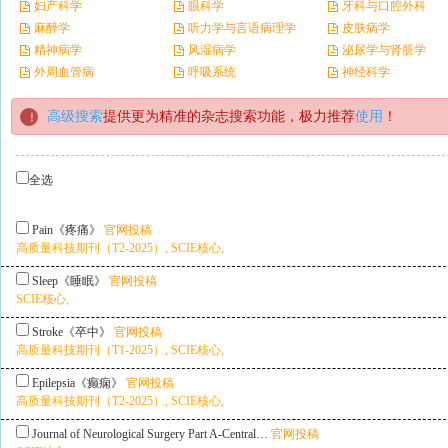
妇产科学
眼科学
牙科与口腔外科
麻醉学
听力学与言语病理学
皮肤病学
精神病学
风湿病学
泌尿学与肾脏学
外周血管病
呼吸系统
神经科学
高级搜索
提供更为精准的杂志搜索功能，极力推荐
使用
！
全选
Pain《疼痛》
官网投稿
高质量科技期刊（T2-2025）, SCIE核心,
Sleep《睡眠》
官网投稿
SCIE核心,
Stroke《卒中》
官网投稿
高质量科技期刊（T1-2025）, SCIE核心,
Epilepsia《癫痫》
官网投稿
高质量科技期刊（T2-2025）, SCIE核心,
Journal of Neurological Surgery Part A-Central…
官网投稿