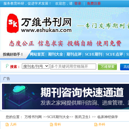
服务教育科研，促进学术发展！
欢迎您，请
登录
|
免费注册
投稿好助手！
网站首页
|
期刊大全
|
期刊点评
|
SCI/E期刊
|
SCI/E点评
|
S
搜索：
高
广告
您的位置：
万维书刊网
>>
SCI/E期刊大全
>>
医药卫生1
>>
临床神经病学
儿科
骨科
外科