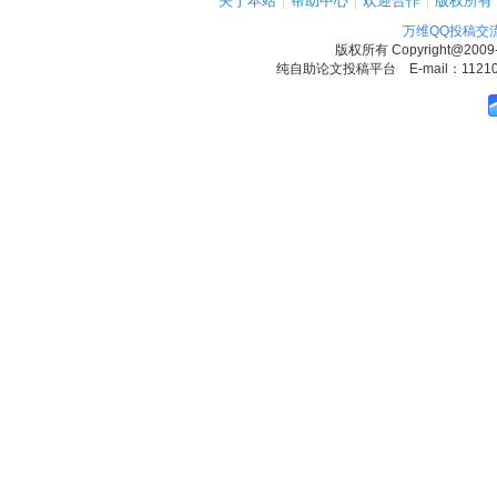
关于本站
|
帮助中心
|
欢迎合作
|
版权所有
万维QQ投稿交
版权所有
Copyright@2009
纯自助论文投稿平台 E-mail：1121090