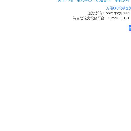
关于本站
|
帮助中心
|
欢迎合作
|
版权所有
万维QQ投稿交
版权所有
Copyright@2009
纯自助论文投稿平台 E-mail：1121090