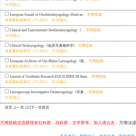
SCIE核心,
European Annals of Otorhinolaryngology-Head an…
官网投稿
高质量科技期刊（T3-2025）, SCIE核心,
Clinical and Experimental Otorhinolaryngology《…
官网投稿
SCIE核心,
Clinical Otolaryngology《临床耳鼻喉科学》
官网投稿
高质量科技期刊（T2-2025）, SCIE核心,
European Archives of Oto-Rhino-Laryngology《欧…
官网投稿
高质量科技期刊（T2-2025）, SCIE核心,
Journal of Vestibular Research-EQUILIBRIUM &am…
官网投稿
高质量科技期刊（T3-2025）, SCIE核心,
Laryngoscope Investigative Otolaryngology《耳鼻…
官网投稿
SCIE核心,
首页 上一页 1
[2]
下一页
尾页
万维投稿交流群现有社科群、自科群、文学群等。加入请点击：
万维QQ