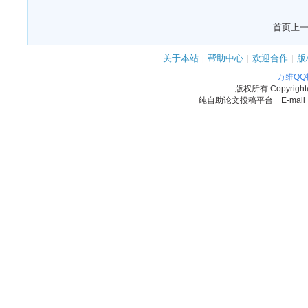
首页
上
关于本站
|
帮助中心
|
欢迎合作
|
版
万维Q
版权所有
Copyrigh
纯自助论文投稿平台 E-mail：11