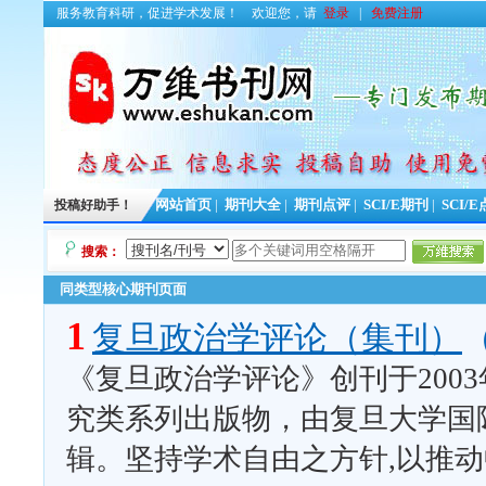
服务教育科研，促进学术发展！
欢迎您，请
登录
|
免费注册
投稿好助手！
网站首页
|
期刊大全
|
期刊点评
|
SCI/E期刊
|
SCI/
搜索：
同类型核心期刊页面
1
复旦政治学评论（集刊）
《复旦政治学评论》创刊于200
究类系列出版物，由复旦大学国际
辑。坚持学术自由之方针,以推