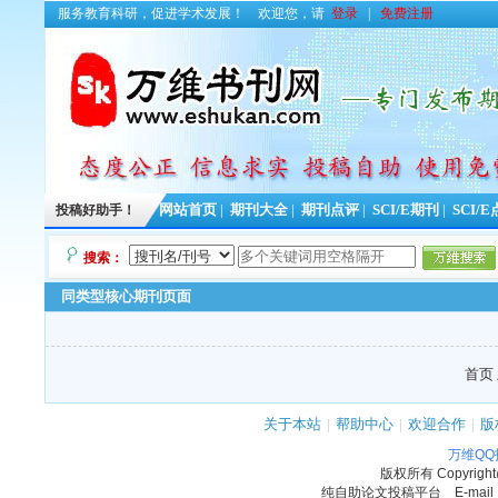
服务教育科研，促进学术发展！
欢迎您，请
登录
|
免费注册
投稿好助手！
网站首页
|
期刊大全
|
期刊点评
|
SCI/E期刊
|
SCI/
搜索：
同类型核心期刊页面
首页 
关于本站
|
帮助中心
|
欢迎合作
|
版
万维Q
版权所有
Copyrigh
纯自助论文投稿平台 E-mail：11