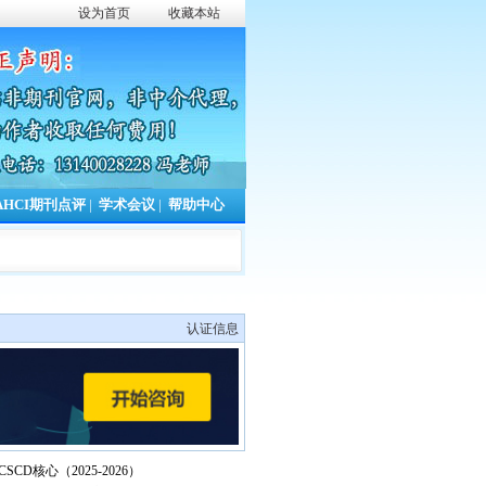
设为首页
收藏本站
AHCI期刊点评
|
学术会议
|
帮助中心
认证信息
CSCD核心（2025-2026）