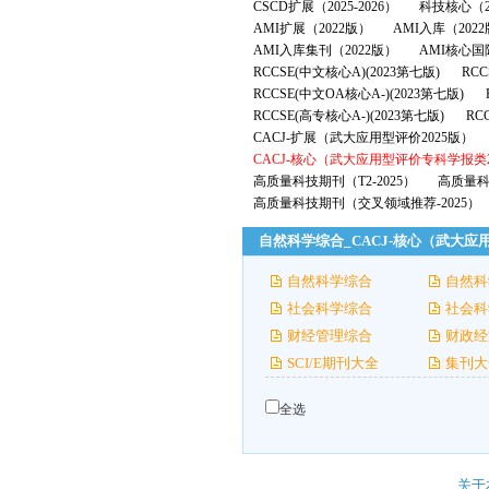
CSCD扩展（2025-2026）
科技核心（2
AMI扩展（2022版）
AMI入库（202
AMI入库集刊（2022版）
AMI核心国
RCCSE(中文核心A)(2023第七版)
RCC
RCCSE(中文OA核心A-)(2023第七版)
RCCSE(高专核心A-)(2023第七版)
RC
CACJ-扩展（武大应用型评价2025版）
CACJ-核心（武大应用型评价专科学报类2
高质量科技期刊（T2-2025）
高质量科技
高质量科技期刊（交叉领域推荐-2025）
自然科学综合_CACJ-核心（武大应
自然科学综合
自然科
社会科学综合
社会科
财经管理综合
财政经
SCI/E期刊大全
集刊大
全选
关于