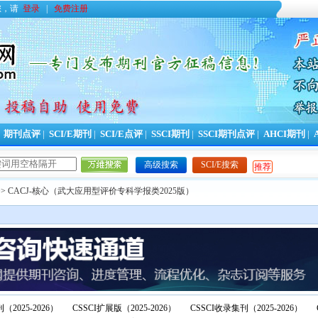
您，请
登录
|
免费注册
|
期刊点评
|
SCI/E期刊
|
SCI/E点评
|
SSCI期刊
|
SSCI期刊点评
|
AHCI期刊
|
高级搜索
SCI/E搜索
推荐
>> CACJ-核心（武大应用型评价专科学报类2025版）
（2025-2026）
CSSCI扩展版（2025-2026）
CSSCI收录集刊（2025-2026）