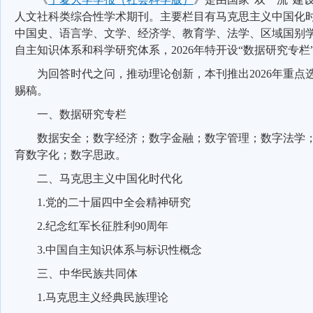
人文社科类综合性学术期刊。主要栏目有马克思主义中国化
中国史、语言学、文学、经济学、教育学、法学、区域国别
自主知识体系和科学研究体系，
2026
年特开设“数据研究专栏
为回答时代之问，推动理论创新，本刊推出
2026
年重点
赐稿。
一、数据研究专栏
数据安全；数字经济；数字金融；数字管理；数字法学
育数字化；数字思政。
二、马克思主义中国化时代化
1.
党的二十届四中全会精神研究
2.
纪念红军长征胜利
90
周年
3.
中国自主知识体系与标识性概念
三、中华民族共同体
1.
马克思主义经典民族理论