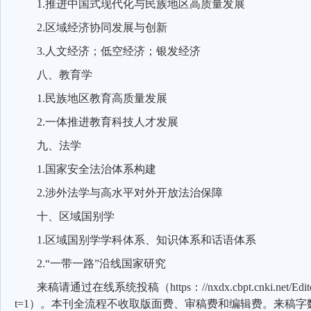
1.
推进中国式现代化与民族地区高质量发展
2.
区域经济协同发展与创新
3.
人文经济；低空经济；银发经济
八、教育学
1.
民族地区教育高质量发展
2.
一体推进教育科技人才发展
九、法学
1.
国家安全法治体系构建
2.
涉外法学与高水平对外开放法治保障
十、区域国别学
1.
区域国别学学科体系、知识体系和话语体系
2.“
一带一路”沿线国家研究
来稿请通过在线系统投稿（
https
：
//nxdx.cbpt.cnki.net/Ed
t=1
）。本刊全流程不收取版面费、审稿费和编辑费。来稿字