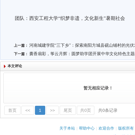
团队：西安工程大学“织梦非遗，文化新生”暑期社会
河南城建学院“三下乡”：探索南阳方城县砚山铺村的光伏
上一篇：
囊香扇彩，筝云月辉：圆梦助学团开展中华文化特色主题
下一篇：
本文评论
暂无相应记录！
首页
<<
1
>>
尾页
共0页
共0条记录
关于本站
|
帮助中心
|
欢迎合作
|
版权所有