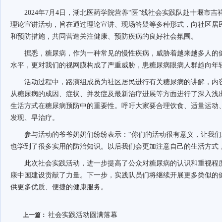
2024年7月4日，湖北医药学院营养“医”线社会实践队赴十堰市
理论宣讲活动，旨在通过理论宣讲、现场答疑等多种形式，向社区居
和预防措施，共同营造关注健康、预防疾病的良好社会氛围。
据悉，糖尿病，作为一种常见的慢性疾病，威胁着越来越多人的
水平，更对我们的视网膜构成了严重威胁，患糖尿病眼病人群趋向年
活动过程中，路演组成员为社区居民进行有关糖尿病的讲解，内
从糖尿病的成因、症状、并发症及最新治疗进展等方面进行了深入浅
生活方式在糖尿病预防中的重要性。呼吁大家要合理饮食、适量运动
发现、早治疗。
参与活动的爷爷奶奶们纷纷表示：“你们的活动很有意义，让我
也学到了很多实用的防治知识。以后我们会更加注意自己的生活方式
此次社会实践活动，进一步提高了公众对糖尿病的认识和重视程
康中国建设贡献了力量。下一步，实践队员们将继续开展更多类似的
供更多优质、便捷的健康服务。
社会实践活动圆满落幕
上一篇：