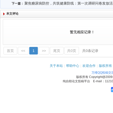
聚焦糖尿病防控，共筑健康防线：第一次调研问卷发放活
下一篇：
本文评论
暂无相应记录！
首页
<<
1
>>
尾页
共0页
共0条记录
关于本站
|
帮助中心
|
欢迎合作
|
版权所有
万维QQ投稿交
版权所有
Copyright@2009
纯自助论文投稿平台 E-mail：1121090