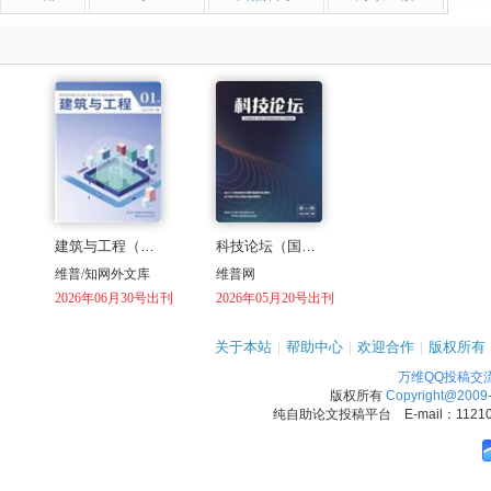
建筑与工程（国际刊号）
科技论坛（国际刊号）
维普/知网外文库
维普网
2026年06月30号出刊
2026年05月20号出刊
关于本站
|
帮助中心
|
欢迎合作
|
版权所有
万维QQ投稿交
版权所有
Copyright@2009
纯自助论文投稿平台 E-mail：1121090