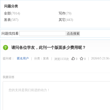
问题分类
全部
(7014)
写作
(79)
发表
(587)
其它
(443)
问题找找看
请问各位学友，此刊一个版面多少费用呢？
提问者：
匿名用户
|
分类：
发表
|
|
2026/6/5 23:36:
浏览1133次
0
0
我要回答