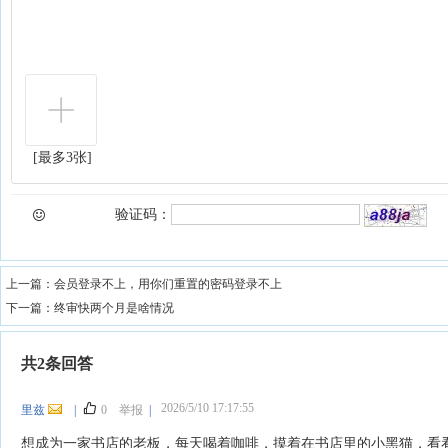
[最多3张]
验证码：
上一篇：
会员登录不上，用你们重置的密码登录不上
下一篇：
终审快两个月是啥情况
共2条回答
2026/5/10 17:17:55
里兹
|
0
举报
|
想成为一家书店的老板，每天喝着咖啡，摸着在书店里的小黑猫，看