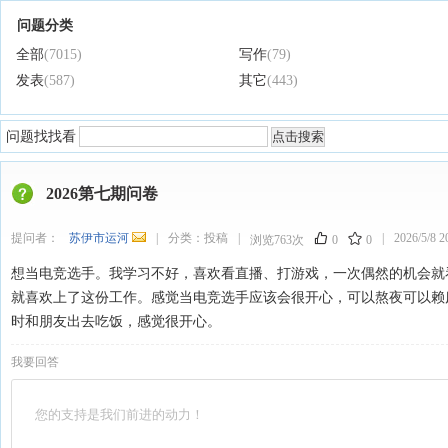
问题分类
全部
(7015)
写作
(79)
发表
(587)
其它
(443)
问题找找看
2026第七期问卷
提问者：
苏伊市运河
|
分类：
投稿
|
|
2026/5/8 2
浏览763次
0
0
想当电竞选手。我学习不好，喜欢看直播、打游戏，一次偶然的机会就
就喜欢上了这份工作。感觉当电竞选手应该会很开心，可以熬夜可以赖
时和朋友出去吃饭，感觉很开心。
我要回答