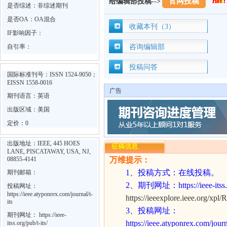
官网投稿
给编辑部投稿-->
是否综述：非综述期刊
是否OA：OA混合
收藏本刊（3）
IF影响因子：
自引率：
咨询编辑部
投稿问答
国际标准刊号：ISSN 1524-9050；
EISSN 1558-0016
广告
期刊语言：英语
出版区域：美国
定价：0
出版地址：IEEE, 445 HOES
征稿信息
LANE, PISCATAWAY, USA, NJ,
08855-4141
万维提示：
1
、投稿方式：在线投稿。
期刊邮箱：
2
、期刊网址：
https://ieee-itss
投稿网址：
https://ieee.atyponrex.com/journal/t-
https://ieeexplore.ieee.org/xp
its
3
、投稿网址：
期刊网址：
https://ieee-
https://ieee.atyponrex.com/journa
itss.org/pub/t-its/