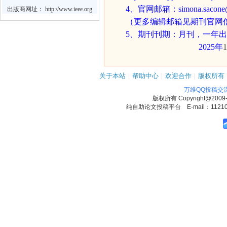
4
、官网邮箱：
simona.sacone
出版商网址：
http://www.ieee.org
（更多编辑邮箱见期刊官网
5
、期刊刊期：月刊，一年出
2025
年
1
关于本站
|
帮助中心
|
欢迎合作
|
版权所有
万维QQ投稿交
版权所有
Copyright@2009
纯自助论文投稿平台 E-mail：1121090