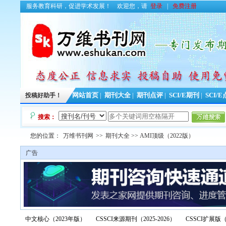
服务教育科研，促进学术发展！
欢迎您，请
登录
|
免费注册
投稿好助手！
网站首页
|
期刊大全
|
期刊点评
|
SCI/E期刊
|
SCI/
搜索：
您的位置：
万维书刊网
>>
期刊大全
>> AMI顶级（2022版）
广告
中文核心（2023年版）
CSSCI来源期刊（2025-2026）
CSSCI扩展版（2