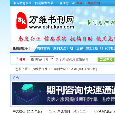
服务教育科研，促进学术发展！
欢迎您，请
登录
|
免费注册
投稿好助手！
网站首页
|
期刊大全
|
期刊点评
|
SCI/E期刊
|
SCI/
搜索：
您的位置：
万维书刊网
>>
期刊大全
>> AMI顶级（2022版）
广告
中文核心（2023年版）
CSSCI来源期刊（2025-2026）
CSSCI扩展版（2