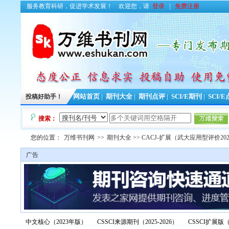
服务教育科研，促进学术发展！
欢迎您，请
登录
|
免费注册
投稿好助手！
网站首页
|
期刊大全
|
期刊点评
|
SCI/E期刊
|
SCI/
搜索：
您的位置：
万维书刊网
>>
期刊大全
>> CACJ-扩展（武大应用型评价20
广告
中文核心（2023年版）
CSSCI来源期刊（2025-2026）
CSSCI扩展版（2