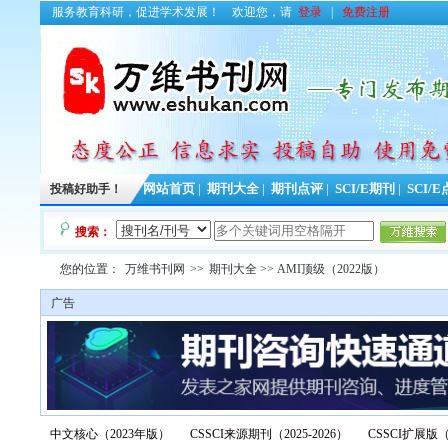
服务教育科研，促进学术发展！
欢迎您，请
登录
|
免费注册
投稿好助手！
网站首页
|
期刊大全
|
期刊点评
|
SCI/E期刊
|
SCI/
搜索：
您的位置：
万维书刊网
>>
期刊大全
>> AMI顶级（2022版）
广告
中文核心（2023年版）
CSSCI来源期刊（2025-2026）
CSSCI扩展版（2