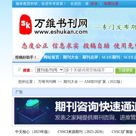
服务教育科研，促进学术发展！
欢迎您，请
登录
|
免费注册
投稿好助手！
网站首页
|
期刊大全
|
期刊点评
|
SCI/E期刊
|
SCI/
搜索：
您的位置：
万维书刊网
>>
期刊大全
>> AMI职刊扩展（2022版）
广告
中文核心（2023年版）
CSSCI来源期刊（2025-2026）
CSSCI扩展版（2