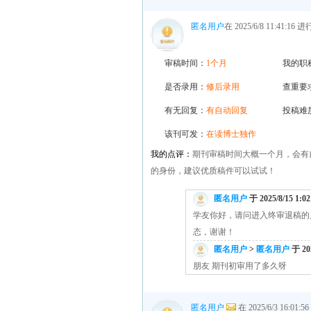
匿名用户
在 2025/6/8 11:41:16
审稿时间：
1个月
我的职
是否录用：
修后录用
查重要
有无回复：
有自动回复
投稿难
该刊可发：
在读博士独作
我的点评：
期刊审稿时间大概一个月，会有
的身份，建议优质稿件可以试试！
匿名用户
于 2025/8/15 1:0
学友你好，请问进入终审退稿的
态，谢谢！
匿名用户
>
匿名用户
于 202
朋友 期刊初审用了多久呀
匿名用户
在 2025/6/3 16:01