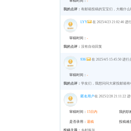
审稿时间：
-
我的点评：
有邮箱投稿的宝宝们，大概什么
LYY
在 2025/4/23 21:02:46
审稿时间：
-
我的点评：
没有自动回复
936
在 2025/4/5 15:45:50 
审稿时间：
-
我的点评：
学友们，我想问问大家投邮箱有
匿名用户
在 2025/2/28 21:11:2
审稿时间：
15日内
我的职
是否录用：
退稿
投稿难
投稿主题：
乡村振兴