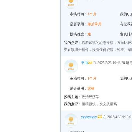
审稿时间：
1个月
我的职
是否录用：
修后录用
有无课
投稿难度：
难
发表排
我的点评：
抱着试试的心态投稿，方向比较
受在读博士稿件，没有任何资源，纯投。感
书虫
在 2025/5/23 10:43:20
审稿时间：
1个月
我的职
是否录用：
退稿
投稿主题：
政治经济学
我的点评：
拒稿很快，发文质量高
yyyuyuyyy
在 2025/4/30 9:1