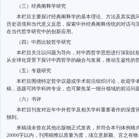
（三）经典阐释学研究
本栏目主要探讨经典阐释学的基本理论、方法及其实践
历史语境和当代意义反思，探索中外经典阐释传统的对话与
在当代哲学研究中的创新应用。
（四）中西比较哲学研究
本栏目关注以问题为导向，对中西哲学思想进行深刻比
从全球化背景下探讨中西哲学的融合与发展，推动互鉴性的
（五）专题研究
本栏目围绕特定哲学议题或学术前沿组织讨论，欢迎学
稿，选题可跨学科跨专业，也可聚焦某一细分领域的前沿问
（六）书评
本栏目刊发对近年中外哲学及相关学科重要著作的深度
独到。
来稿须未曾在其他出版物正式发表，并符合本刊体例格
20000
字以内，刊用稿惟以质量为度，须立意新颖、言之有物