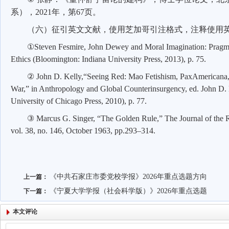
系），
2021
年，第
67
页。
（六）征引英文文献，使用芝加哥引注格式，注释使用
①
Steven Fesmire, John Dewey and Moral Imagination: Pragm
Ethics (Bloomington: Indiana University Press, 2013), p. 75.
②
John D. Kelly,“Seeing Red: Mao Fetishism, PaxAmericana
War,” in Anthropology and Global Counterinsurgency, ed. John D. K
University of Chicago Press, 2010), p. 77.
③
Marcus G. Singer, “The Golden Rule,” The Journal of the Ro
vol. 38, no. 146, October 1963, pp.293–314.
《中共石家庄市委党校学报》2026年重点选题方向
上一篇：
《宁夏大学学报（社会科学版）》2026年重点选题
下一篇：
本文评论