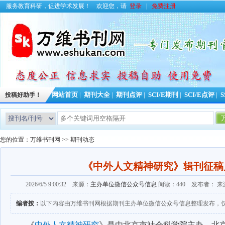
服务教育科研，促进学术发展！
欢迎您，请
登录
|
免费注册
投稿好助手！
网站首页
|
期刊大全
|
期刊点评
|
SCI/E期刊
|
SCI/E点评
|
S
您的位置：
万维书刊网
>>
期刊动态
《中外人文精神研究》辑刊征稿
2026/6/5 9:00:32 来源：
主办单位微信公众号信息
阅读：440 发布者： 
编者按：
以下内容由万维书刊网根据期刊主办单位微信公众号信息整理发布，
《
中外人文精神研究
》是由北京市社会科学院主办，北