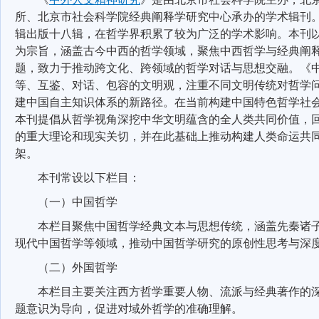
所、北京市社会科学院经典阐释学研究中心承办的学术辑刊
辑出版十八辑，在哲学界积累了较为广泛的学术影响。本刊
为宗旨，涵盖古今中西的哲学领域，聚焦中西哲学与经典阐
题，致力于推动跨文化、跨领域的哲学对话与思想交融。《
等、互鉴、对话、包容的文明观，注重不同文明传统对哲学
建中国自主知识体系的新路径。在当前构建中国特色哲学社
本刊提倡从哲学视角深挖中华文明蕴含的全人类共同价值，
的重大理论和现实关切，并在此基础上推动构建人类命运共
架。
本刊常设以下栏目：
（一）中国哲学
本栏目聚焦中国哲学经典文本与思想传统，涵盖先秦诸
现代中国哲学等领域，推动中国哲学研究的原创性思考与深
（二）外国哲学
本栏目主要关注西方哲学重要人物、流派与经典著作的
题意识为导向，促进对域外哲学的准确理解。