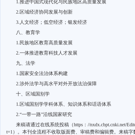
1.
推进中国式现代化与民族地区高质量发展
2.
区域经济协同发展与创新
3.
人文经济；低空经济；银发经济
八、教育学
1.
民族地区教育高质量发展
2.
一体推进教育科技人才发展
九、法学
1.
国家安全法治体系构建
2.
涉外法学与高水平对外开放法治保障
十、区域国别学
1.
区域国别学学科体系、知识体系和话语体系
2.“
一带一路”沿线国家研究
来稿请通过在线系统投稿（
https
：
//nxdx.cbpt.cnki.net/Ed
t=1
）。本刊全流程不收取版面费、审稿费和编辑费。来稿字