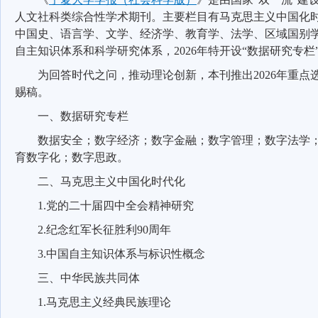
人文社科类综合性学术期刊。主要栏目有马克思主义中国化
中国史、语言学、文学、经济学、教育学、法学、区域国别
自主知识体系和科学研究体系，
2026
年特开设“数据研究专栏
为回答时代之问，推动理论创新，本刊推出
2026
年重点
赐稿。
一、数据研究专栏
数据安全；数字经济；数字金融；数字管理；数字法学
育数字化；数字思政。
二、马克思主义中国化时代化
1.
党的二十届四中全会精神研究
2.
纪念红军长征胜利
90
周年
3.
中国自主知识体系与标识性概念
三、中华民族共同体
1.
马克思主义经典民族理论