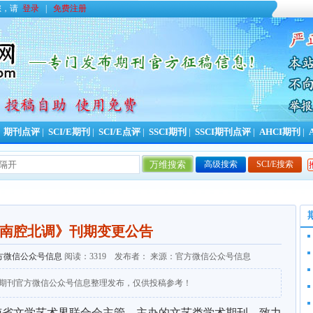
您，请
登录
|
免费注册
|
期刊点评
|
SCI/E期刊
|
SCI/E点评
|
SSCI期刊
|
SSCI期刊点评
|
AHCI期刊
|
高级搜索
SCI/E搜索
今日更新期刊
南腔北调》刊期变更公告
方微信公众号信息
阅读：3319 发布者： 来源：官方微信公众号信息
期刊官方微信公众号信息整理发布，仅供投稿参考！
南省文学艺术界联合会主管、主办的文艺类学术期刊，致力