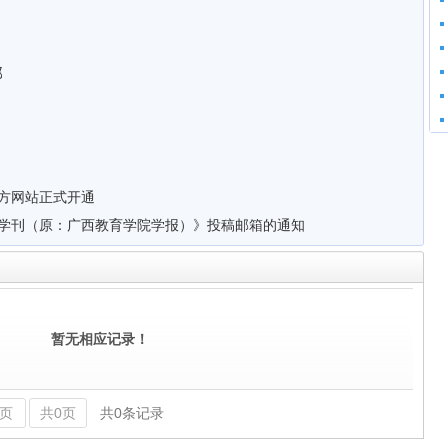
部
方网站正式开通
学刊（原：广西教育学院学报）》投稿邮箱的通知
暂无相应记录！
页
共0页
共0条记录