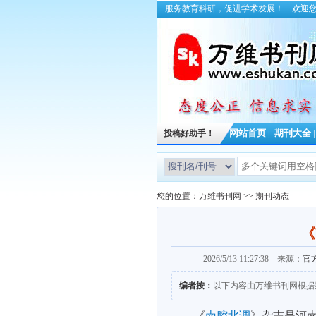
服务教育科研，促进学术发展！
欢迎
投稿好助手！
网站首页
|
期刊大全
您的位置：
万维书刊网
>>
期刊动态
《
2026/5/13 11:27:38 来源：
官
编者按：
以下内容由万维书刊网根据
《
南腔北调
》杂志是河